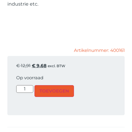
industrie etc.
Artikelnummer: 400161
€
12,91
€
9,68
excl. BTW
Op voorraad
TOEVOEGEN