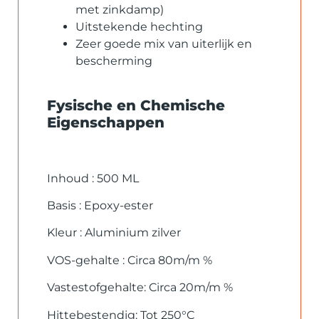
met zinkdamp)
Uitstekende hechting
Zeer goede mix van uiterlijk en
bescherming
Fysische en Chemische
Eigenschappen
Inhoud : 500 ML
Basis : Epoxy-ester
Kleur : Aluminium zilver
VOS-gehalte : Circa 80m/m %
Vastestofgehalte: Circa 20m/m %
Hittebestendig: Tot 250°C