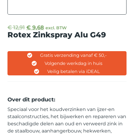
€
12,91
€
9,68
excl. BTW
Rotex Zinkspray Alu G49
Gratis verzending vanaf € 50,-
Volgende werkdag in huis
Veilig betalen via iDEAL
Over dit product:
Speciaal voor het koudverzinken van ijzer-en
staalconstructies, het bijwerken en repareren van
beschadigde delen aan oud en verweerd zink in
de staalbouw, aanhangerbouw, hekwerken,