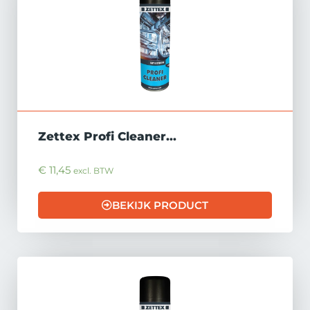
Zettex Profi Cleaner...
€
11,45
excl. BTW
BEKIJK PRODUCT