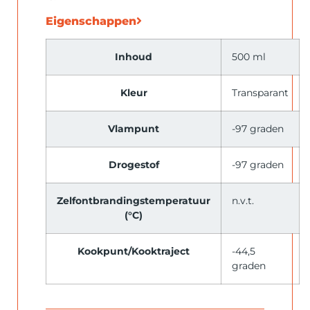
Eigenschappen
Inhoud
500 ml
Kleur
Transparant
Vlampunt
-97 graden
Drogestof
-97 graden
Zelfontbrandingstemperatuur
n.v.t.
(°C)
Kookpunt/Kooktraject
-44,5
graden