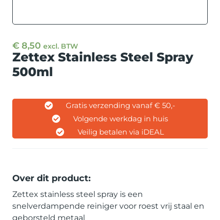
€
8,50
excl. BTW
Zettex Stainless Steel Spray
500ml
Gratis verzending vanaf € 50,-
Volgende werkdag in huis
Veilig betalen via iDEAL
Over dit product:
Zettex stainless steel spray is een
snelverdampende reiniger voor roest vrij staal en
geborsteld metaal