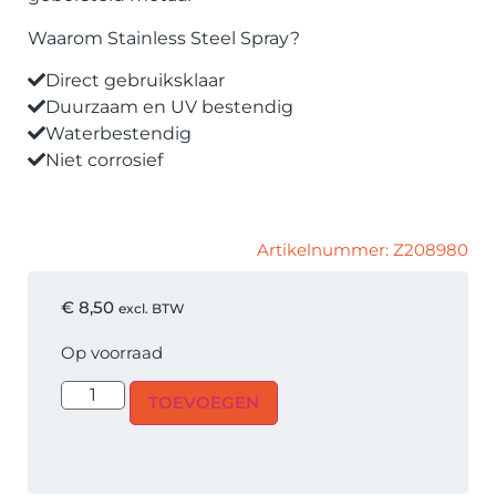
Waarom Stainless Steel Spray?
Direct gebruiksklaar
Duurzaam en UV bestendig
Waterbestendig
Niet corrosief
Artikelnummer: Z208980
€
8,50
excl. BTW
Op voorraad
TOEVOEGEN