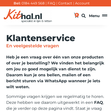
Bel:
0184 449 568
|
FAQ
|
Contact
|
Account
0
Menu
Klantenservice
En veelgestelde vragen
Heb je een vraag over één van onze producten
of over je bestelling? We vinden het belangrijk
om jou zo goed mogelijk van dienst te zijn.
Daarom kun je ons bellen, mailen of een
bericht sturen via WhatsApp wanneer je iets
wilt weten.
Sommige vragen krijgen we regelmatig te horen.
Deze hebben we daarom uitgewerkt in een
FAQ
,
die je verder op deze pagina vindt. Staat je vraag