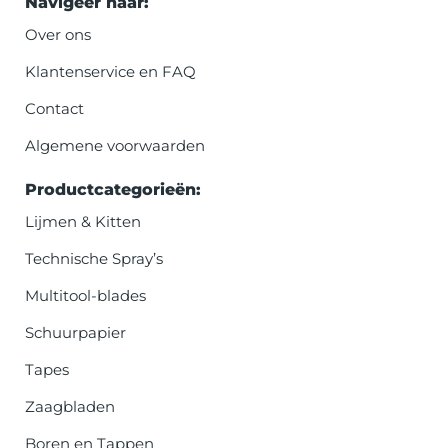
Navigeer naar:
Over ons
Klantenservice en FAQ
Contact
Algemene voorwaarden
Productcategorieën:
Lijmen & Kitten
Technische Spray’s
Multitool-blades
Schuurpapier
Tapes
Zaagbladen
Boren en Tappen