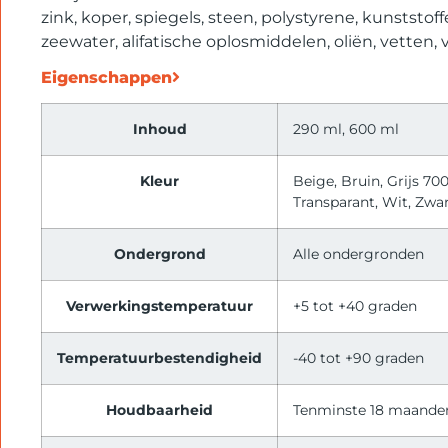
zink, koper, spiegels, steen, polystyrene, kunststo
zeewater, alifatische oplosmiddelen, oliën, vetten,
Eigenschappen
Inhoud
290 ml, 600 ml
Kleur
Beige, Bruin, Grijs 700
Transparant, Wit, Zwa
Ondergrond
Alle ondergronden
Verwerkingstemperatuur
+5 tot +40 graden
Temperatuurbestendigheid
-40 tot +90 graden
Houdbaarheid
Tenminste 18 maande