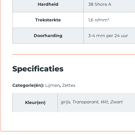
Hardheid
38 Shore A
Treksterkte
1,6 n/mm²
Doorharding
3-4 mm per 24 uur
Specificaties
Categorie(ën):
Lijmen
,
Zettex
grijs, Transparant, Wit, Zwart
Kleur(en)