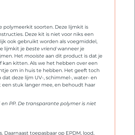
 polymeerkit soorten. Deze lijmkit is
tructies. Deze kit is niet voor niks een
lijk ook gebruikt worden als voegmiddel,
 lijmkit je
beste vriend
wanneer je
ijmen. Het
mooiste
aan dit product is dat je
f kan kitten. Als we het hebben over een
entje om in huis te hebben. Het geeft toch
n dat deze lijm UV-, schimmel-, water- en
ct een stuk langer mee, en behoudt haar
E en PP. De transparante polymer is niet
es. Daarnaast toepasbaar op EPDM, lood,