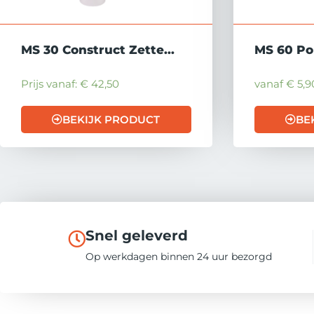
MS 30 Construct Zette...
MS 60 Po
Prijs vanaf:
€
42,50
vanaf
€
5,9
BEKIJK PRODUCT
BE
Snel geleverd
Op werkdagen binnen 24 uur bezorgd