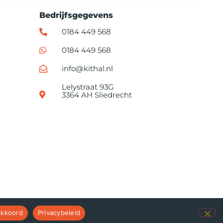
Bedrijfsgegevens
0184 449 568
0184 449 568
info@kithal.nl
Lelystraat 93G
3364 AH Sliedrecht
kkoord
Privacybeleid