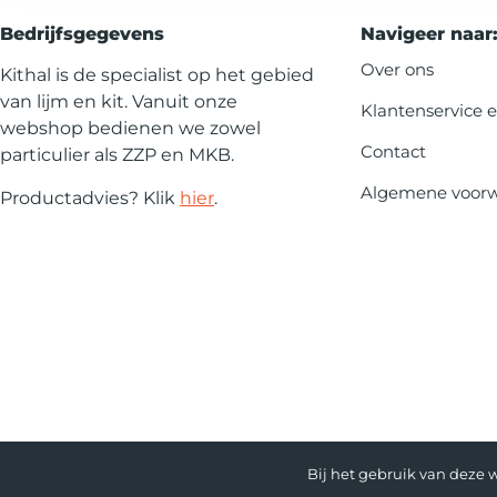
Bedrijfsgegevens
Navigeer naar
Over ons
Kithal is de specialist op het gebied
van lijm en kit. Vanuit onze
Klantenservice 
webshop bedienen we zowel
Contact
particulier als ZZP en MKB.
Algemene voor
Productadvies? Klik
hier
.
Bij het gebruik van deze w
Website door: COMMAR