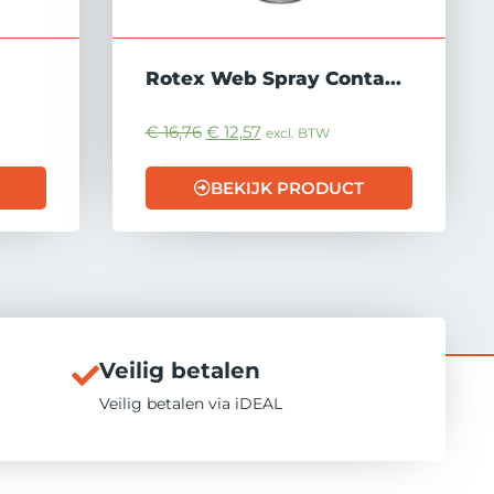
Rotex Web Spray Conta...
€
16,76
€
12,57
excl. BTW
BEKIJK PRODUCT
Veilig betalen
Veilig betalen via iDEAL