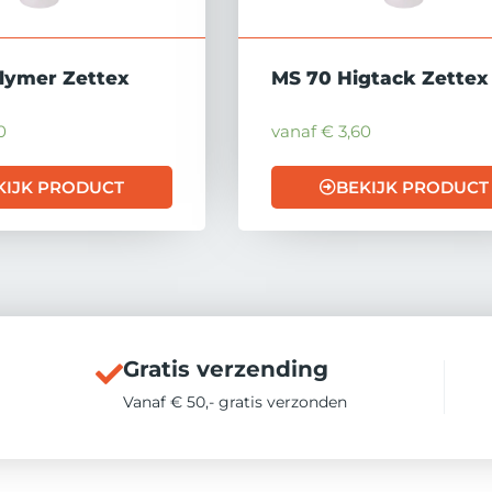
lymer Zettex
MS 70 Higtack Zettex
0
vanaf
€
3,60
KIJK PRODUCT
BEKIJK PRODUCT
Gratis verzending
Vanaf € 50,- gratis verzonden