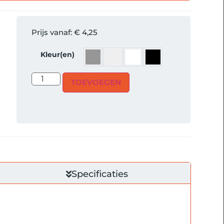
Prijs vanaf:
€
4,25
Kleur(en)
TOEVOEGEN
Specificaties