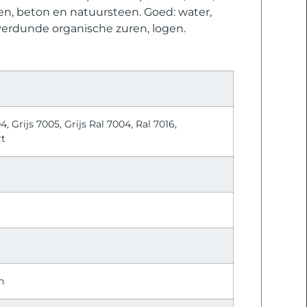
ffen, beton en natuursteen. Goed: water,
 verdunde organische zuren, logen.
4, Grijs 7005, Grijs Ral 7004, Ral 7016,
rt
n