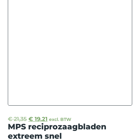
€
21,35
€
19,21
excl. BTW
MPS reciprozaagbladen
extreem snel