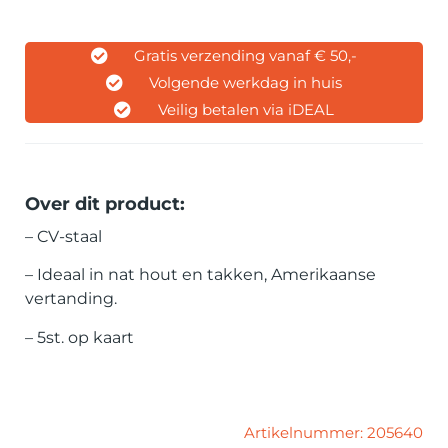
Gratis verzending vanaf € 50,-
Volgende werkdag in huis
Veilig betalen via iDEAL
Over dit product:
– CV-staal
– Ideaal in nat hout en takken, Amerikaanse
vertanding.
– 5st. op kaart
Artikelnummer: 205640