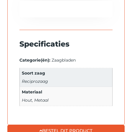
Specificaties
Categorie(ën):
Zaagbladen
Soort zaag
Reciprozaag
Materiaal
Hout, Metaal
BESTEL DIT PRODUCT