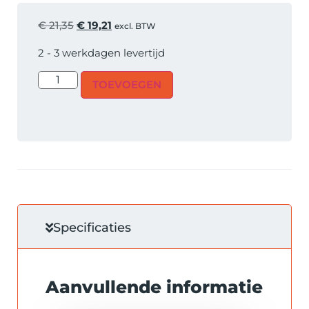
€
21,35
€
19,21
excl. BTW
2 - 3 werkdagen levertijd
TOEVOEGEN
Specificaties
Aanvullende informatie