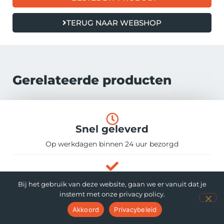
TERUG NAAR WEBSHOP
Gerelateerde producten
Snel geleverd
Op werkdagen binnen 24 uur bezorgd
Gratis verzending
Vanaf € 50,- gratis verzonden
Bij het gebruik van deze website, gaan we er vanuit dat je
instemt met onze privacy policy.
Veilig betalen
Akkoord
Privacybeleid
Veilig betalen via iDEAL